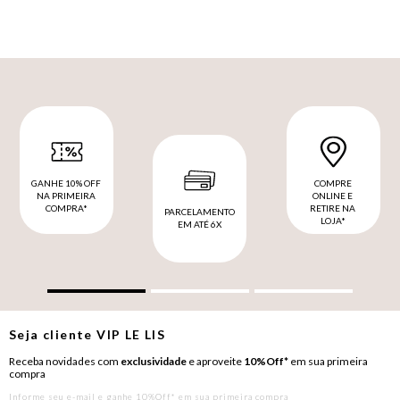
GANHE 10% OFF
COMPRE
NA PRIMEIRA
ONLINE E
COMPRA*
RETIRE NA
PARCELAMENTO
LOJA*
EM ATÉ 6X
Seja cliente
VIP
LE LIS
Receba novidades com
exclusividade
e aproveite
10%Off*
em sua primeira
compra