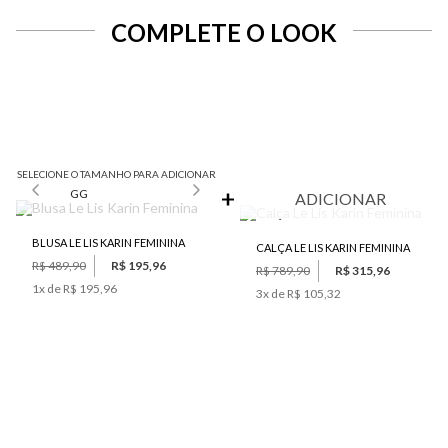
COMPLETE O LOOK
SELECIONE O TAMANHO PARA ADICIONAR
GG
ADICIONAR
BLUSA LE LIS KARIN FEMININA
CALÇA LE LIS KARIN FEMININA
R$ 489,90
R$ 195,96
R$ 789,90
R$ 315,96
1
x de
R$ 195,96
3
x de
R$ 105,32