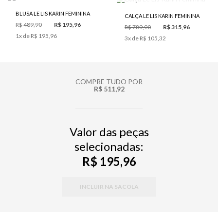
BLUSA LE LIS KARIN FEMININA
CALÇA LE LIS KARIN FEMININA
R$ 489,90
R$ 195,96
R$ 789,90
R$ 315,96
1
x de
R$ 195,96
3
x de
R$ 105,32
COMPRE TUDO POR
R$ 511,92
Valor das peças
selecionadas:
R$ 195,96
INCLUIR NA SACOLA