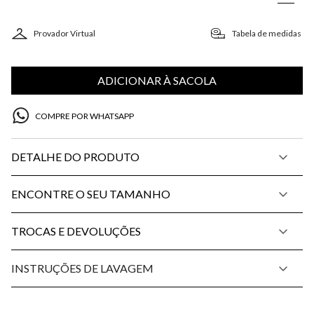
Provador Virtual
Tabela de medidas
ADICIONAR À SACOLA
COMPRE POR WHATSAPP
DETALHE DO PRODUTO
ENCONTRE O SEU TAMANHO
TROCAS E DEVOLUÇÕES
INSTRUÇÕES DE LAVAGEM