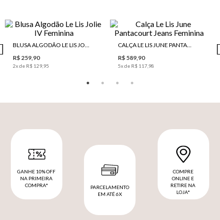
BLUSA ALGODÃO LE LIS JOLIE IV FEMININA
CALÇA LE LIS JUNE PANTACOURT JEANS FEMININA
R$ 259,90
R$ 589,90
2
x de
R$ 129,95
5
x de
R$ 117,98
GANHE 10% OFF
COMPRE
NA PRIMEIRA
ONLINE E
COMPRA*
RETIRE NA
PARCELAMENTO
LOJA*
EM ATÉ 6X