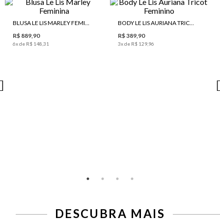
BLUSA LE LIS MARLEY FEMININA
BODY LE LIS AURIANA TRICOT FEMININO
R$ 889,90
R$ 389,90
6
x de
R$ 148,31
3
x de
R$ 129,96
DESCUBRA MAIS