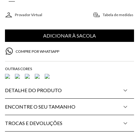
Provador Virtual
Tabela de medidas
ADICIONAR À SACOLA
COMPRE POR WHATSAPP
DETALHE DO PRODUTO
ENCONTRE O SEU TAMANHO
TROCAS E DEVOLUÇÕES