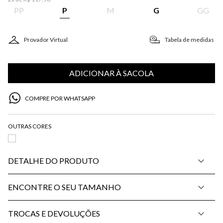
PP
P
M
G
GG
Provador Virtual
Tabela de medidas
ADICIONAR À SACOLA
COMPRE POR WHATSAPP
DETALHE DO PRODUTO
ENCONTRE O SEU TAMANHO
TROCAS E DEVOLUÇÕES