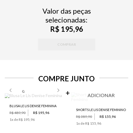
Valor das peças
selecionadas:
R$ 195,96
COMPRAR
COMPRE JUNTO
SELECIONE O TAMANHO PARA ADICIONAR
G
ADICIONAR
BLUSA LE LIS DENISE FEMININA
SHORTS LE LIS DENISE FEMININO
R$ 489,90
R$ 195,96
R$ 389,90
R$ 155,96
1
x de
R$ 195,96
1
x de
R$ 155,96