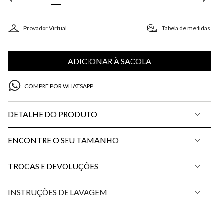
Provador Virtual
Tabela de medidas
ADICIONAR À SACOLA
COMPRE POR WHATSAPP
DETALHE DO PRODUTO
ENCONTRE O SEU TAMANHO
TROCAS E DEVOLUÇÕES
INSTRUÇÕES DE LAVAGEM