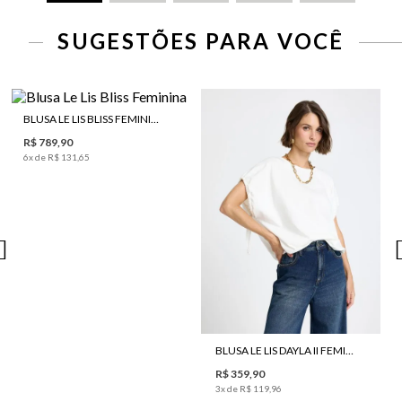
SUGESTÕES PARA VOCÊ
BLUSA LE LIS BLISS FEMININA
R$ 789,90
6
x de
R$ 131,65
BLUSA LE LIS DAYLA II FEMININA
R$ 359,90
3
x de
R$ 119,96