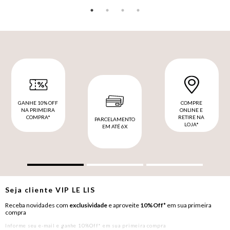
GANHE 10% OFF
COMPRE
NA PRIMEIRA
ONLINE E
COMPRA*
RETIRE NA
PARCELAMENTO
LOJA*
EM ATÉ 6X
Seja cliente
VIP
LE LIS
Receba novidades com
exclusividade
e aproveite
10%Off*
em sua primeira
compra