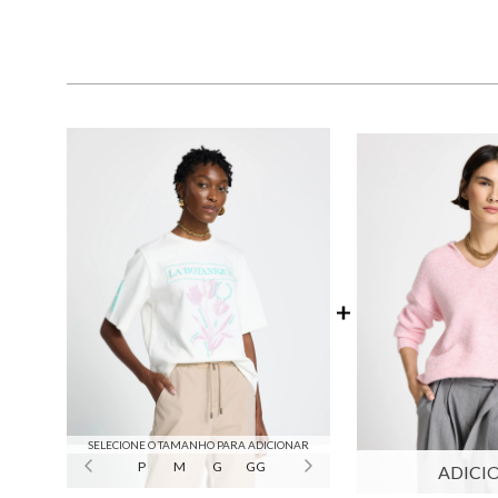
SELECIONE O TAMANHO PARA ADICIONAR
P
M
G
GG
ADICI