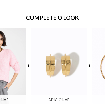
COMPLETE O LOOK
ONAR
ADICIONAR