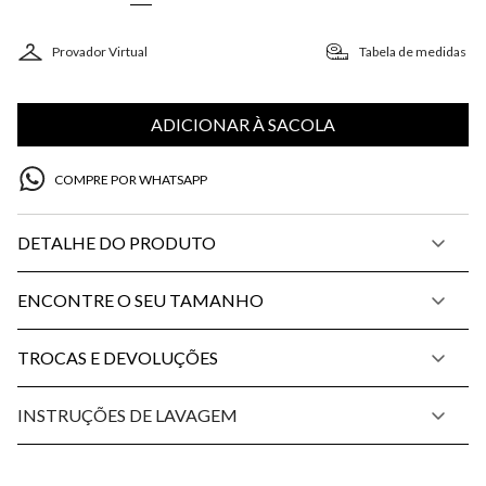
Provador Virtual
Tabela de medidas
ADICIONAR À SACOLA
COMPRE POR WHATSAPP
DETALHE DO PRODUTO
ENCONTRE O SEU TAMANHO
TROCAS E DEVOLUÇÕES
INSTRUÇÕES DE LAVAGEM