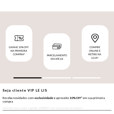
GANHE 10% OFF
COMPRE
NA PRIMEIRA
ONLINE E
COMPRA*
RETIRE NA
PARCELAMENTO
LOJA*
EM ATÉ 6X
Seja cliente
VIP
LE LIS
Receba novidades com
exclusividade
e aproveite
10%Off*
em sua primeira
compra