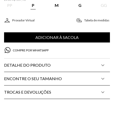
PP
P
M
G
GG
Provador Virtual
Tabela de medidas
ADICIONAR À SACOLA
COMPRE POR WHATSAPP
DETALHE DO PRODUTO
ENCONTRE O SEU TAMANHO
TROCAS E DEVOLUÇÕES