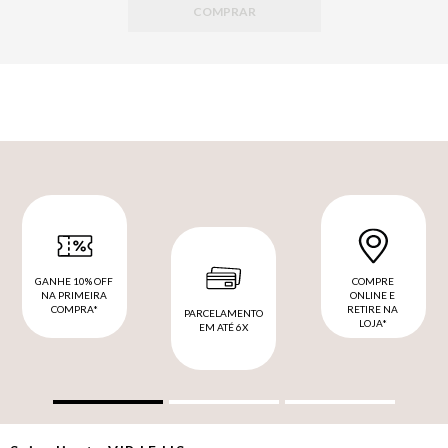
COMPRAR
GANHE 10% OFF
COMPRE
NA PRIMEIRA
ONLINE E
COMPRA*
RETIRE NA
PARCELAMENTO
LOJA*
EM ATÉ 6X