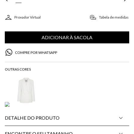
Provador Virtual
Tabela de medidas
ADICIONAR À SACOLA
COMPRE POR WHATSAPP
DETALHE DO PRODUTO
ENCONTRE O SEU TAMANHO