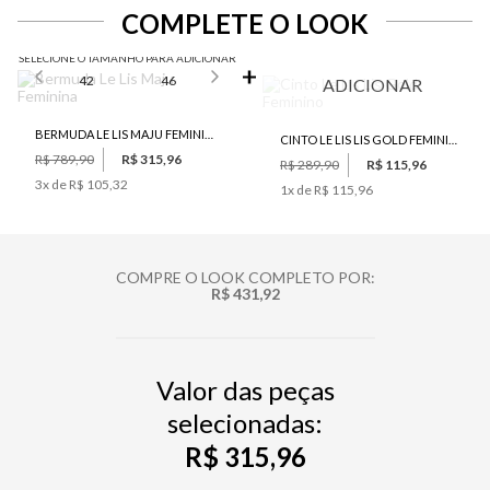
COMPLETE O LOOK
SELECIONE O TAMANHO PARA ADICIONAR
42
46
ADICIONAR
BERMUDA LE LIS MAJU FEMININA
CINTO LE LIS LIS GOLD FEMININO
R$ 789,90
R$ 315,96
R$ 289,90
R$ 115,96
3
x de
R$ 105,32
1
x de
R$ 115,96
COMPRE O LOOK COMPLETO POR:
R$ 431,92
Valor das peças
selecionadas:
R$ 315,96