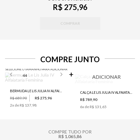
R$ 275,96
COMPRAR
COMPRE JUNTO
SELECIONE O TAMANHO PARA ADICIONAR
44
ADICIONAR
BERMUDA LE LIS JULIA IV ALFAIATARIA FEMININA
CALÇA LE LIS JULIA IV ALFAIATARIA FEMININA
R$ 689,90
R$ 275,96
R$ 789,90
2
x de
R$ 137,98
6
x de
R$ 131,65
COMPRE TUDO POR
R$ 1.065,86