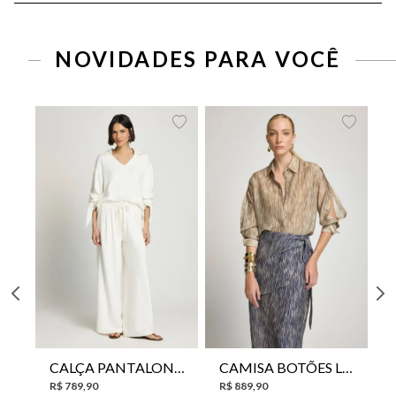
NOVIDADES PARA VOCÊ
CALÇA PANTALONA LE LIS HORI FEMININA
CAMISA BOTÕES LE LIS YANNA FEMININA
R$
789
,
90
R$
889
,
90