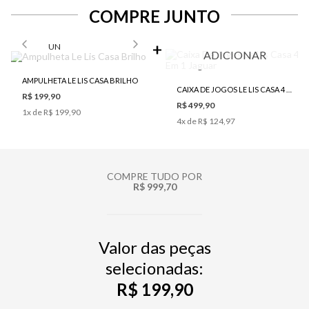
COMPRE JUNTO
SELECIONE O TAMANHO PARA ADICIONAR
UN
ADICIONAR
AMPULHETA LE LIS CASA BRILHO
CAIXA DE JOGOS LE LIS CASA 4 EM 1 JAGUAR
R$ 199,90
R$ 499,90
1
x de
R$ 199,90
4
x de
R$ 124,97
COMPRE TUDO POR
R$ 999,70
Valor das peças
selecionadas:
R$ 199,90