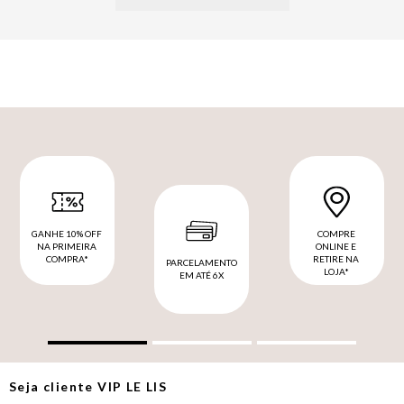
GANHE 10% OFF
COMPRE
NA PRIMEIRA
ONLINE E
COMPRA*
RETIRE NA
PARCELAMENTO
LOJA*
EM ATÉ 6X
Seja cliente
VIP
LE LIS