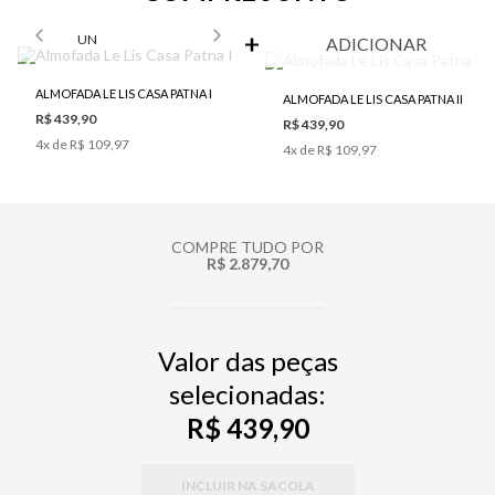
SELECIONE O TAMANHO PARA ADICIONAR
UN
ADICIONAR
ALMOFADA LE LIS CASA PATNA I
ALMOFADA LE LIS CASA PATNA II
R$ 439,90
R$ 439,90
4
x de
R$ 109,97
4
x de
R$ 109,97
COMPRE TUDO POR
R$ 2.879,70
Valor das peças
selecionadas:
R$ 439,90
INCLUIR NA SACOLA