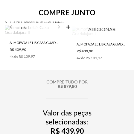
COMPRE JUNTO
SELECIONE O TAMANHO PARA ADICIONAR
UN
ADICIONAR
ALMOFADA LE LIS CASA GUADALAJARA II
ALMOFADA LE LIS CASA GUADALAJARA I
R$ 439,90
R$ 439,90
4
x de
R$ 109,97
4
x de
R$ 109,97
COMPRE TUDO POR
R$ 879,80
Valor das peças
selecionadas:
R$ 439,90