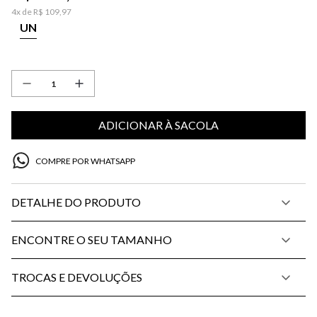
4
x de
R$
109
,
97
UN
ADICIONAR À SACOLA
COMPRE POR WHATSAPP
DETALHE DO PRODUTO
ENCONTRE O SEU TAMANHO
TROCAS E DEVOLUÇÕES