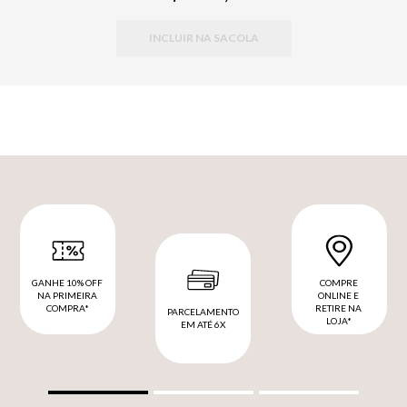
INCLUIR NA SACOLA
GANHE 10% OFF
COMPRE
NA PRIMEIRA
ONLINE E
COMPRA*
RETIRE NA
PARCELAMENTO
LOJA*
EM ATÉ 6X