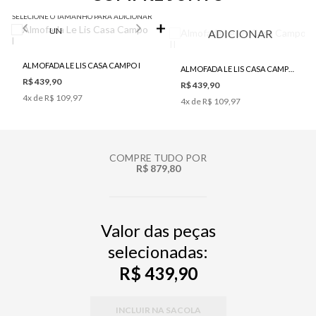
SELECIONE O TAMANHO PARA ADICIONAR
UN
ADICIONAR
ALMOFADA LE LIS CASA CAMPO I
ALMOFADA LE LIS CASA CAMPO II
R$ 439,90
R$ 439,90
4
x de
R$ 109,97
4
x de
R$ 109,97
COMPRE TUDO POR
R$ 879,80
Valor das peças
selecionadas:
R$ 439,90
INCLUIR NA SACOLA