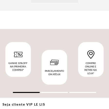
GANHE 10% OFF
COMPRE
NA PRIMEIRA
ONLINE E
COMPRA*
RETIRE NA
PARCELAMENTO
LOJA*
EM ATÉ 6X
Seja cliente
VIP
LE LIS