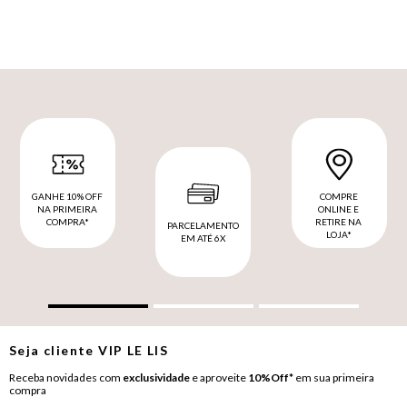
GANHE 10% OFF
COMPRE
NA PRIMEIRA
ONLINE E
COMPRA*
RETIRE NA
PARCELAMENTO
LOJA*
EM ATÉ 6X
Seja cliente
VIP
LE LIS
Receba novidades com
exclusividade
e aproveite
10%Off*
em sua primeira
compra