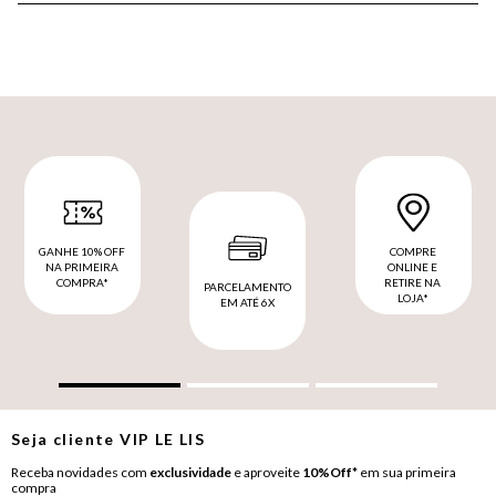
GANHE 10% OFF
COMPRE
NA PRIMEIRA
ONLINE E
COMPRA*
RETIRE NA
PARCELAMENTO
LOJA*
EM ATÉ 6X
Seja cliente
VIP
LE LIS
Receba novidades com
exclusividade
e aproveite
10%Off*
em sua primeira
compra