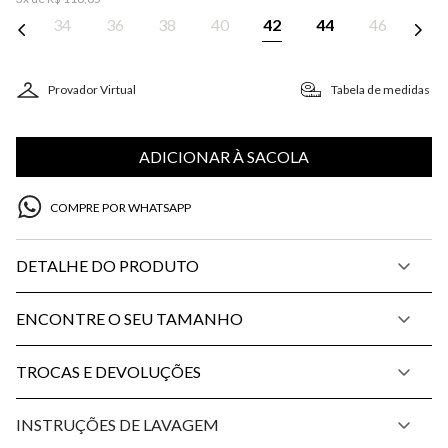
34
36
38
40
42
44
46
Provador Virtual
Tabela de medidas
ADICIONAR À SACOLA
COMPRE POR WHATSAPP
DETALHE DO PRODUTO
ENCONTRE O SEU TAMANHO
TROCAS E DEVOLUÇÕES
INSTRUÇÕES DE LAVAGEM