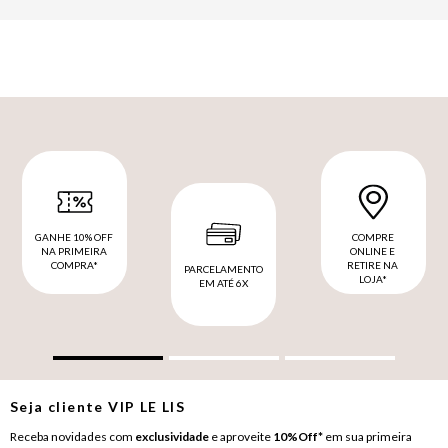
GANHE 10% OFF
COMPRE
NA PRIMEIRA
ONLINE E
COMPRA*
RETIRE NA
PARCELAMENTO
LOJA*
EM ATÉ 6X
Seja cliente
VIP
LE LIS
Receba novidades com
exclusividade
e aproveite
10%Off*
em sua primeira