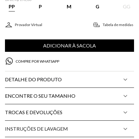
PP
P
M
G
GG
Provador Virtual
Tabela de medidas
ADICIONAR À SACOLA
COMPRE POR WHATSAPP
DETALHE DO PRODUTO
ENCONTRE O SEU TAMANHO
TROCAS E DEVOLUÇÕES
INSTRUÇÕES DE LAVAGEM