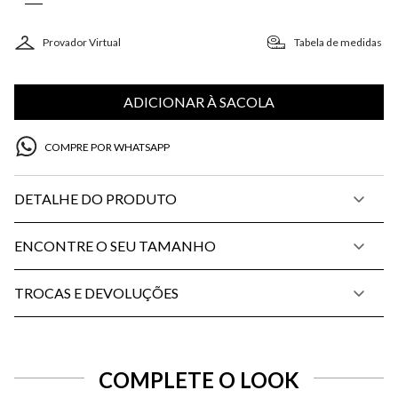
Provador Virtual
Tabela de medidas
ADICIONAR À SACOLA
COMPRE POR WHATSAPP
DETALHE DO PRODUTO
ENCONTRE O SEU TAMANHO
TROCAS E DEVOLUÇÕES
COMPLETE O LOOK