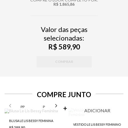
R$ 1.865,86
Valor das peças
selecionadas:
R$ 589,90
COMPRAR
COMPRE JUNTO
SELECIONE O TAMANHO PARA ADICIONAR
PP
P
M
G
ADICIONAR
BLUSA LE LIS BESSY FEMININA
VESTIDO LE LIS BESSY FEMININO
R$ 589,90