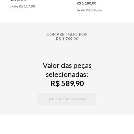
R$ 1.180,00
5
x de
R$ 117,98
6
x de
R$ 196,66
COMPRE TUDO POR
R$ 1.769,90
Valor das peças
selecionadas:
R$ 589,90
INCLUIR NA SACOLA