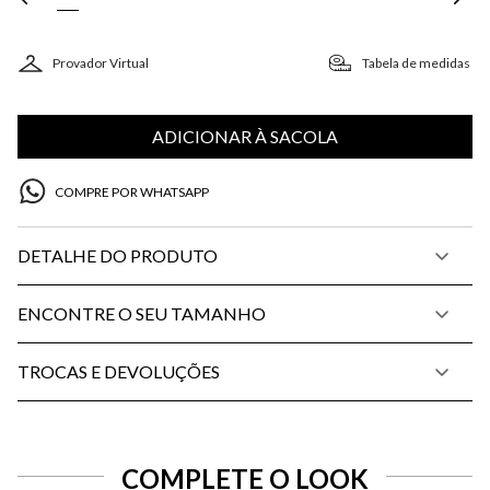
Provador Virtual
Tabela de medidas
ADICIONAR À SACOLA
COMPRE POR WHATSAPP
DETALHE DO PRODUTO
ENCONTRE O SEU TAMANHO
TROCAS E DEVOLUÇÕES
COMPLETE O LOOK