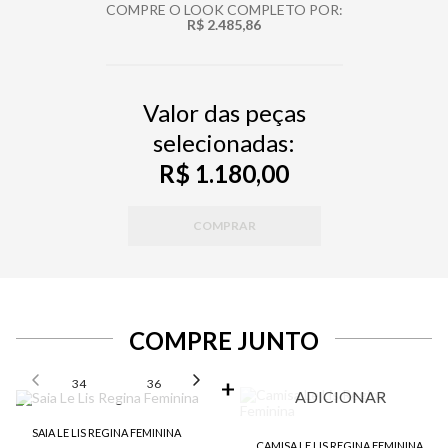
COMPRE O LOOK COMPLETO POR:
R$ 2.485,86
Valor das peças
selecionadas:
R$ 1.180,00
COMPRAR
COMPRE JUNTO
SELECIONE O TAMANHO PARA ADICIONAR
34
36
38
40
42
ADICIONAR
SAIA LE LIS REGINA FEMININA
CAMISA LE LIS REGINA FEMININA