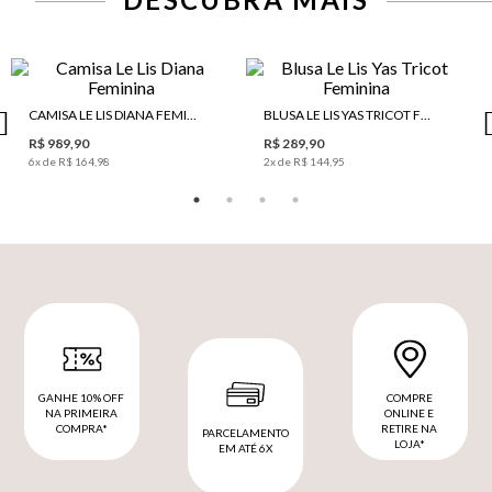
CAMISA LE LIS DIANA FEMININA
BLUSA LE LIS YAS TRICOT FEMININA
R$ 989,90
R$ 289,90
6
x de
R$ 164,98
2
x de
R$ 144,95
GANHE 10% OFF
COMPRE
NA PRIMEIRA
ONLINE E
COMPRA*
RETIRE NA
PARCELAMENTO
LOJA*
EM ATÉ 6X