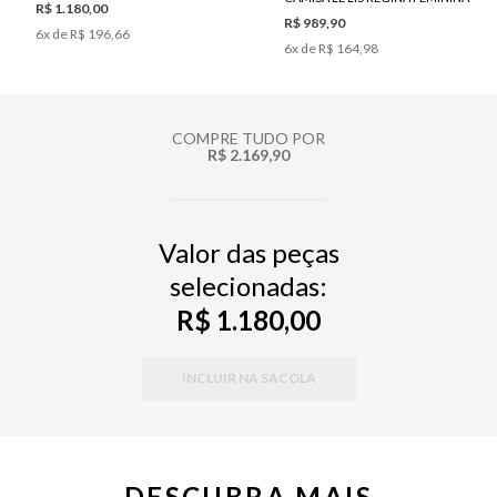
R$ 1.180,00
R$ 989,90
6
x de
R$ 196,66
6
x de
R$ 164,98
COMPRE TUDO POR
R$ 2.169,90
Valor das peças
selecionadas:
R$ 1.180,00
INCLUIR NA SACOLA
DESCUBRA MAIS