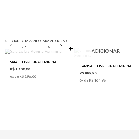
SELECIONE O TAMANHO PARA ADICIONAR
34
36
38
40
42
ADICIONAR
SAIA LE LIS REGINA FEMININA
CAMISA LE LIS REGINA FEMININA
R$ 1.180,00
R$ 989,90
6
x de
R$ 196,66
6
x de
R$ 164,98