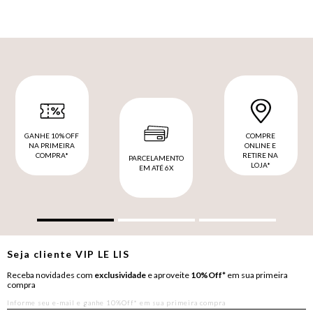
GANHE 10% OFF
COMPRE
NA PRIMEIRA
ONLINE E
COMPRA*
RETIRE NA
PARCELAMENTO
LOJA*
EM ATÉ 6X
Seja cliente
VIP
LE LIS
Receba novidades com
exclusividade
e aproveite
10%Off*
em sua primeira
compra