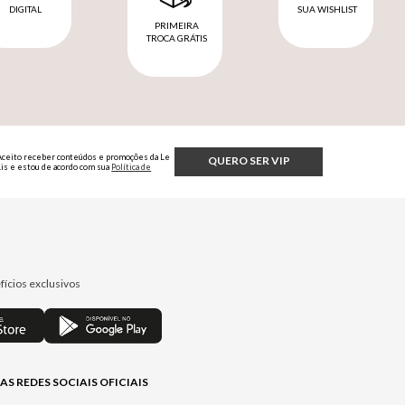
DIGITAL
SUA WISHLIST
PRIMEIRA
TROCA GRÁTIS
Aceito receber conteúdos e promoções da Le
QUERO SER VIP
Lis e estou de acordo com sua
Política de
Privacidade.
fícios exclusivos
AS REDES SOCIAIS OFICIAIS