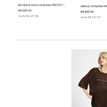
BLUSA LE LIS LE LIS ALINA TRICOT FEMININA
SAIA LE LIS ALINA 
R$ 389,90
R$ 489,90
3
x de
R$ 129,96
4
x de
R$ 122,47