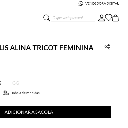
VENDEDORA DIGITAL
O que você procura?
E LIS ALINA TRICOT FEMININA
G
GG
Tabela de medidas
ADICIONAR À SACOLA