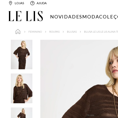
LOJAS
AJUDA
NOVIDADES
MODA
COLEÇ
FEMININO
ROUPAS
BLUSAS
BLUSA LE LIS LE LIS ALINA