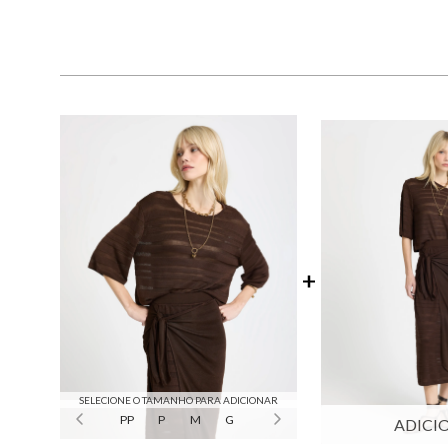
SELECIONE O TAMANHO PARA ADICIONAR
PP
P
M
G
ADICI