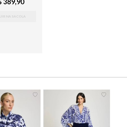
 389,90
UIR NA SACOLA