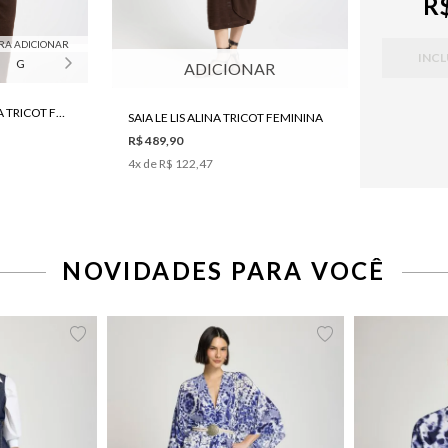
R$
RA ADICIONAR
INCL
G
ADICIONAR
BLUSA LE LIS LE LIS ALINA TRICOT FEMININA
SAIA LE LIS ALINA TRICOT FEMININA
R$ 489,90
4
x de
R$ 122,47
NOVIDADES PARA VOCÊ