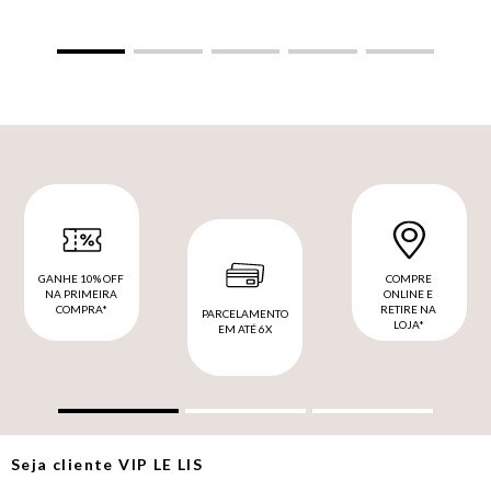
GANHE 10% OFF
COMPRE
NA PRIMEIRA
ONLINE E
COMPRA*
RETIRE NA
PARCELAMENTO
LOJA*
EM ATÉ 6X
Seja cliente
VIP
LE LIS