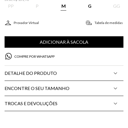
PP
P
M
G
GG
Provador Virtual
Tabela de medidas
ADICIONAR À SACOLA
COMPRE POR WHATSAPP
DETALHE DO PRODUTO
ENCONTRE O SEU TAMANHO
TROCAS E DEVOLUÇÕES