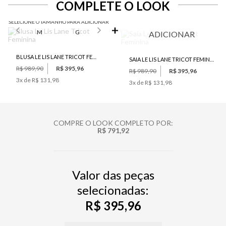
COMPLETE O LOOK
SELECIONE O TAMANHO PARA ADICIONAR
M
G
ADICIONAR
BLUSA LE LIS LANE TRICOT FEMININA
SAIA LE LIS LANE TRICOT FEMININA
R$ 989,90
R$ 395,96
R$ 989,90
R$ 395,96
3
x de
R$ 131,98
3
x de
R$ 131,98
COMPRE O LOOK COMPLETO POR:
R$ 791,92
Valor das peças
selecionadas:
R$ 395,96