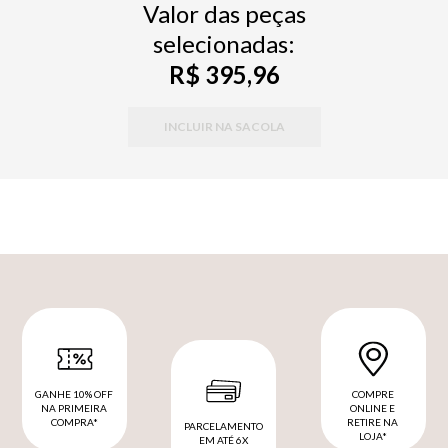
Valor das peças
selecionadas:
R$ 395,96
INCLUIR NA SACOLA
GANHE 10% OFF
COMPRE
NA PRIMEIRA
ONLINE E
COMPRA*
RETIRE NA
PARCELAMENTO
LOJA*
EM ATÉ 6X