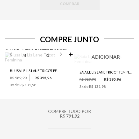
COMPRAR
COMPRE JUNTO
SELECIONE O TAMANHO PARA ADICIONAR
M
G
ADICIONAR
BLUSA LE LIS LANE TRICOT FEMININA
SAIA LE LIS LANE TRICOT FEMININA
R$ 989,90
R$ 395,96
R$ 989,90
R$ 395,96
3
x de
R$ 131,98
3
x de
R$ 131,98
COMPRE TUDO POR
R$ 791,92