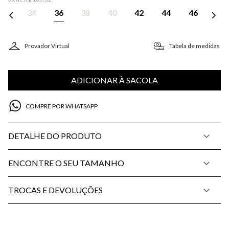
34
36
38
40
42
44
46
Provador Virtual
Tabela de medidas
ADICIONAR À SACOLA
COMPRE POR WHATSAPP
DETALHE DO PRODUTO
ENCONTRE O SEU TAMANHO
TROCAS E DEVOLUÇÕES