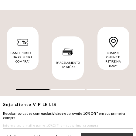
GANHE 10% OFF
COMPRE
NA PRIMEIRA
ONLINE E
COMPRA*
RETIRE NA
PARCELAMENTO
LOJA*
EM ATÉ 6X
Seja cliente
VIP
LE LIS
Receba novidades com
exclusividade
e aproveite
10%Off*
em sua primeira
compra