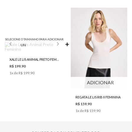
SELECIONE O TAMANHO PARA ADICIONAR
UN
XALE LE LIS ANIMAL PRETO FEMININO
R$ 199,90
1
x de
R$ 199,90
ADICIONAR
REGATA LE LIS RIB II FEMININA
R$ 159,90
1
x de
R$ 159,90