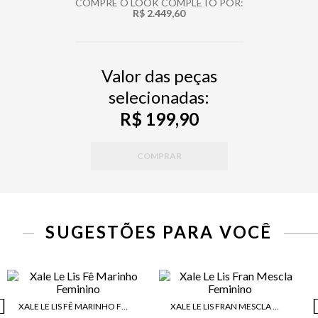
COMPRE O LOOK COMPLETO POR:
R$ 2.449,60
Valor das peças
selecionadas:
R$ 199,90
COMPRAR
SUGESTÕES PARA VOCÊ
XALE LE LIS FÊ MARINHO FEMININO
XALE LE LIS FRAN MESCLA FEMININO