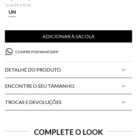
1
x de
R$
199
,
90
UN
ADICIONAR À SACOLA
COMPRE POR WHATSAPP
DETALHE DO PRODUTO
ENCONTRE O SEU TAMANHO
TROCAS E DEVOLUÇÕES
COMPLETE O LOOK