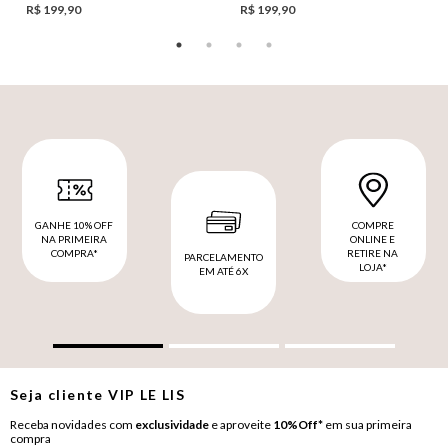
R$ 199,90
R$ 199,90
GANHE 10% OFF
COMPRE
NA PRIMEIRA
ONLINE E
COMPRA*
RETIRE NA
PARCELAMENTO
LOJA*
EM ATÉ 6X
Seja cliente
VIP
LE LIS
Receba novidades com
exclusividade
e aproveite
10%Off*
em sua primeira
compra