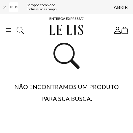
Sempre com você
ABRIR
COMPRE ONLINE E RETIRE EM LOJA*
Exclusividades no app
ENTREGA EXPRESSA*
FRETE GRÁTIS*
BAIXE O APP
10% OFF NA PRIMEIRA COMPRA*
NÃO ENCONTRAMOS UM PRODUTO
PARA SUA BUSCA.