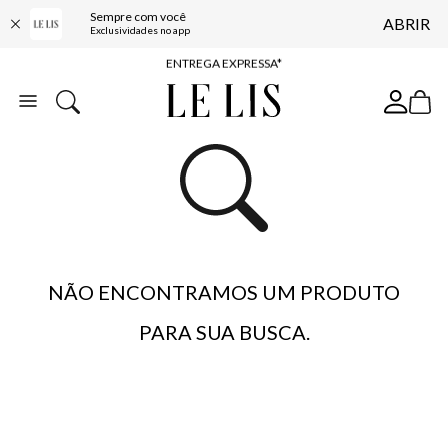
Sempre com você
ABRIR
COMPRE ONLINE E RETIRE EM LOJA*
Exclusividades no app
ENTREGA EXPRESSA*
FRETE GRÁTIS*
BAIXE O APP
10% OFF NA PRIMEIRA COMPRA*
NÃO ENCONTRAMOS UM PRODUTO
PARA SUA BUSCA.