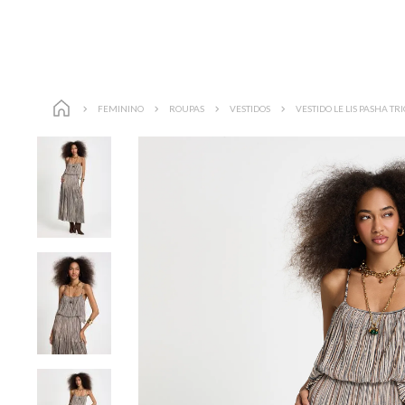
FEMININO
ROUPAS
VESTIDOS
VESTIDO LE LIS PASHA T