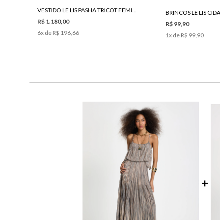
VESTIDO LE LIS PASHA TRICOT FEMININO
BRINCOS LE LIS CIDA
R$ 1.180,00
R$ 99,90
6
x de
R$ 196,66
1
x de
R$ 99,90