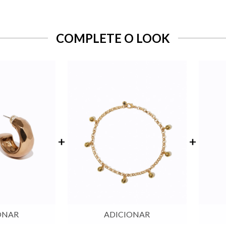
COMPLETE O LOOK
ONAR
ADICIONAR