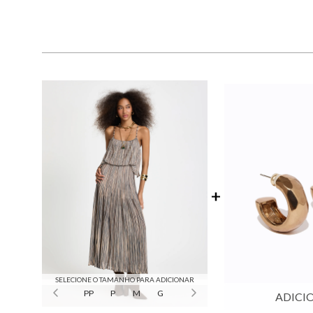
SELECIONE O TAMANHO PARA ADICIONAR
PP
P
M
G
ADICI