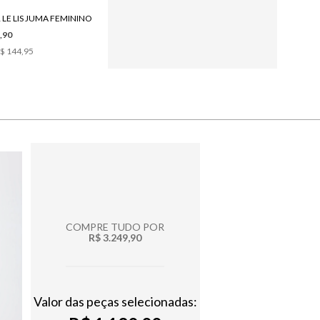
 LE LIS JUMA FEMININO
BOTA LE LIS CARLA CAMURÇA FEMININA
,90
R$ 1.480,00
$ 144,95
6
x de
R$ 246,66
COMPRE TUDO POR
R$ 3.249,90
Valor das peças selecionadas: