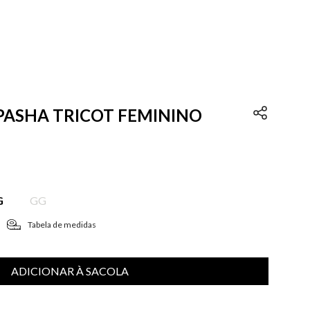
 PASHA TRICOT FEMININO
G
GG
Tabela de medidas
ADICIONAR À SACOLA