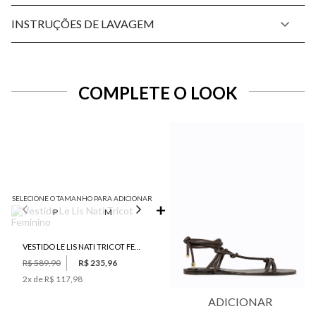
INSTRUÇÕES DE LAVAGEM
COMPLETE O LOOK
SELECIONE O TAMANHO PARA ADICIONAR
P
M
G
VESTIDO LE LIS NATI TRICOT FEMININO
R$ 589,90
R$ 235,96
2
x de
R$ 117,98
ADICIONAR