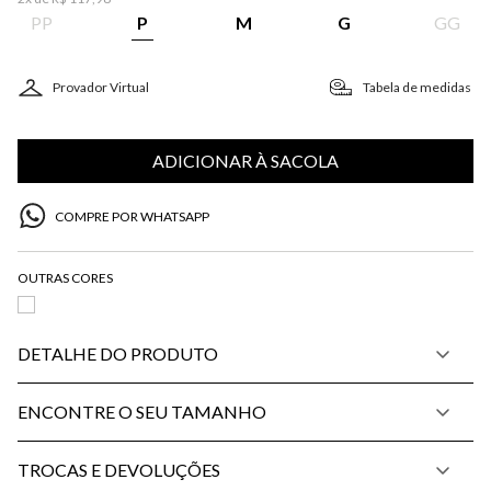
PP
P
M
G
GG
Provador Virtual
Tabela de medidas
ADICIONAR À SACOLA
COMPRE POR WHATSAPP
DETALHE DO PRODUTO
ENCONTRE O SEU TAMANHO
TROCAS E DEVOLUÇÕES