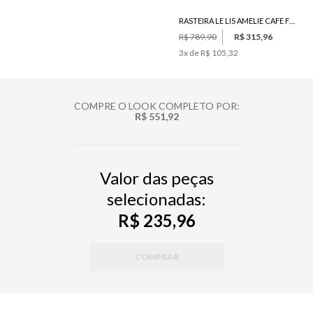
RASTEIRA LE LIS AMELIE CAFE FEMININA
R$ 789,90
R$ 315,96
3
x de
R$ 105,32
COMPRE O LOOK COMPLETO POR:
R$ 551,92
Valor das peças
selecionadas:
R$ 235,96
COMPRAR