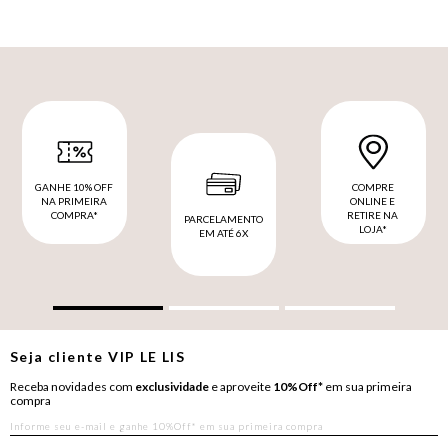
GANHE 10% OFF
COMPRE
NA PRIMEIRA
ONLINE E
COMPRA*
RETIRE NA
PARCELAMENTO
LOJA*
EM ATÉ 6X
Seja cliente
VIP
LE LIS
Receba novidades com
exclusividade
e aproveite
10%Off*
em sua primeira
compra