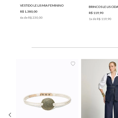
VESTIDO LE LIS MIA FEMININO
BRINCOS LE LIS CID
R$ 1.380,00
R$ 119,90
6
x de
R$ 230,00
1
x de
R$ 119,90