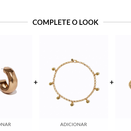
COMPLETE O LOOK
ONAR
ADICIONAR