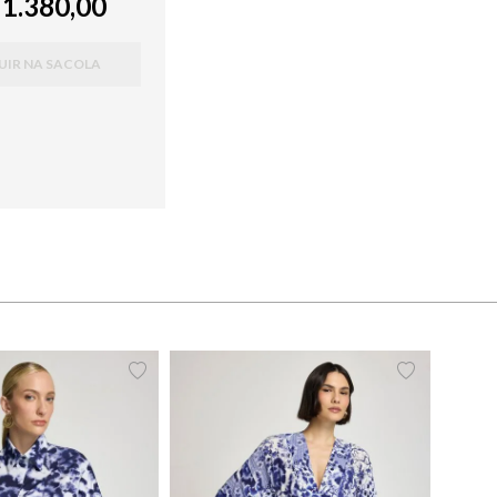
 1.380,00
UIR NA SACOLA