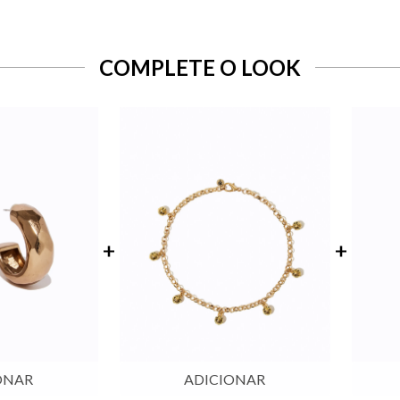
COMPLETE O LOOK
ONAR
ADICIONAR