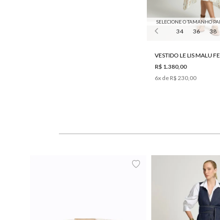
SELECIONE O TAMANHO PA
34
36
38
VESTIDO LE LIS MALU 
R$ 1.380,00
6
x de
R$ 230,00