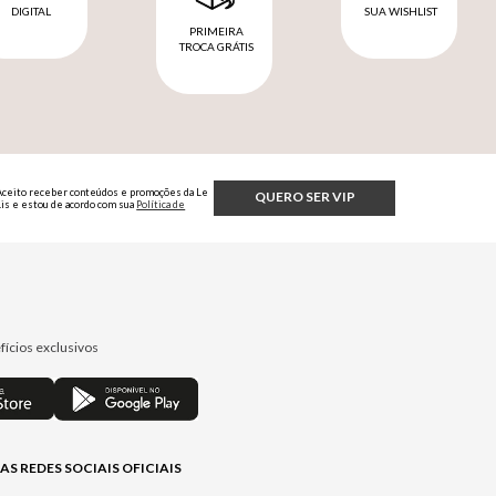
DIGITAL
SUA WISHLIST
PRIMEIRA
TROCA GRÁTIS
Aceito receber conteúdos e promoções da Le
QUERO SER VIP
Lis e estou de acordo com sua
Política de
Privacidade.
fícios exclusivos
AS REDES SOCIAIS OFICIAIS