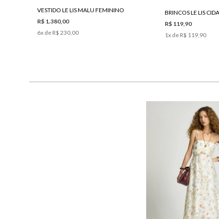
VESTIDO LE LIS MALU FEMININO
BRINCOS LE LIS CID
R$ 1.380,00
R$ 119,90
6
x de
R$ 230,00
1
x de
R$ 119,90