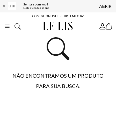
Sempre com você
ABRIR
10% OFF NA PRIMEIRA COMPRA*
Exclusividades no app
COMPRE ONLINE E RETIRE EM LOJA*
ENTREGA EXPRESSA*
FRETE GRÁTIS*
BAIXE O APP
10% OFF NA PRIMEIRA COMPRA*
NÃO ENCONTRAMOS UM PRODUTO
PARA SUA BUSCA.