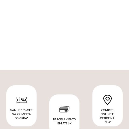
GANHE 10% OFF
COMPRE
NA PRIMEIRA
ONLINE E
COMPRA*
RETIRE NA
PARCELAMENTO
LOJA*
EM ATÉ 6X