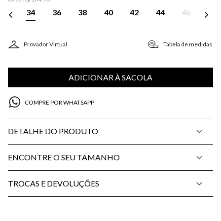
34
36
38
40
42
44
46
Provador Virtual
Tabela de medidas
ADICIONAR À SACOLA
COMPRE POR WHATSAPP
DETALHE DO PRODUTO
ENCONTRE O SEU TAMANHO
TROCAS E DEVOLUÇÕES