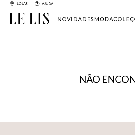
LOJAS
AJUDA
NOVIDADES
MODA
COLEÇ
NÃO ENCON