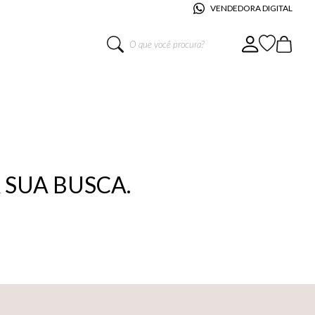
VENDEDORA DIGITAL
O que você procura?
SUA BUSCA.