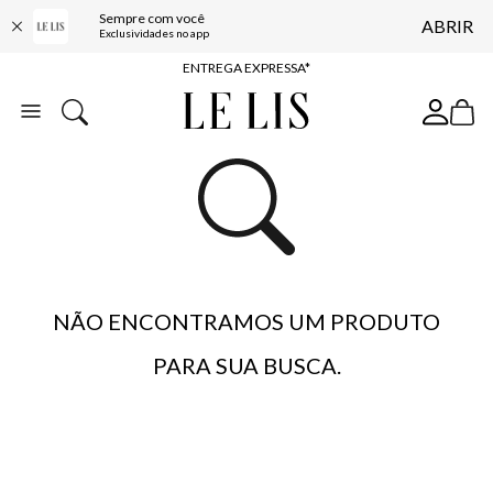
Sempre com você
ABRIR
COMPRE ONLINE E RETIRE EM LOJA*
Exclusividades no app
ENTREGA EXPRESSA*
FRETE GRÁTIS*
BAIXE O APP
10% OFF NA PRIMEIRA COMPRA*
NÃO ENCONTRAMOS UM PRODUTO
PARA SUA BUSCA.