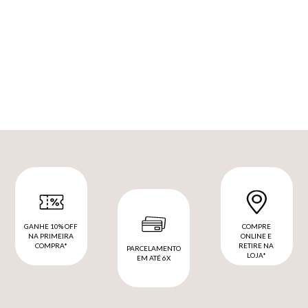
GANHE 10% OFF
COMPRE
NA PRIMEIRA
ONLINE E
COMPRA*
RETIRE NA
PARCELAMENTO
LOJA*
EM ATÉ 6X