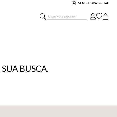
VENDEDORA DIGITAL
O que você procura?
SUA BUSCA.