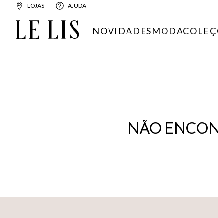
LOJAS
AJUDA
NOVIDADES
MODA
COLEÇ
NÃO ENCON