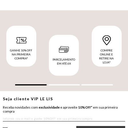
GANHE 10% OFF
COMPRE
NA PRIMEIRA
ONLINE E
COMPRA*
RETIRE NA
PARCELAMENTO
LOJA*
EM ATÉ 6X
Seja cliente
VIP
LE LIS
Receba novidades com
exclusividade
e aproveite
10%Off*
em sua primeira
compra