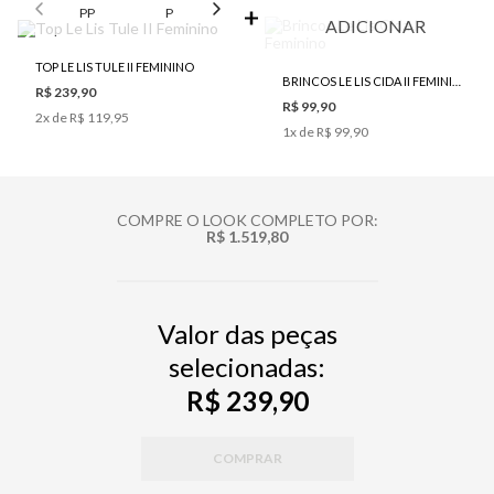
PP
P
M
G
ADICIONAR
TOP LE LIS TULE II FEMININO
BRINCOS LE LIS CIDA II FEMININO
R$ 239,90
R$ 99,90
2
x de
R$ 119,95
1
x de
R$ 99,90
COMPRE O LOOK COMPLETO POR:
R$ 1.519,80
Valor das peças
selecionadas:
R$ 239,90
COMPRAR