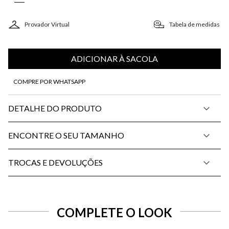
Provador Virtual
Tabela de medidas
ADICIONAR À SACOLA
COMPRE POR WHATSAPP
DETALHE DO PRODUTO
ENCONTRE O SEU TAMANHO
TROCAS E DEVOLUÇÕES
COMPLETE O LOOK
SELECIONE O TAMANHO PARA ADICIONAR