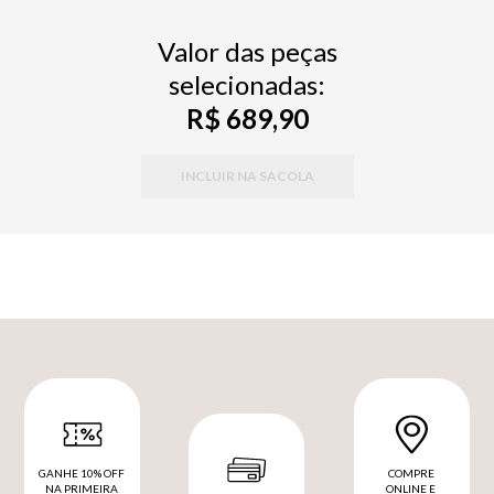
Valor das peças
selecionadas:
R$ 689,90
INCLUIR NA SACOLA
GANHE 10% OFF
COMPRE
NA PRIMEIRA
ONLINE E