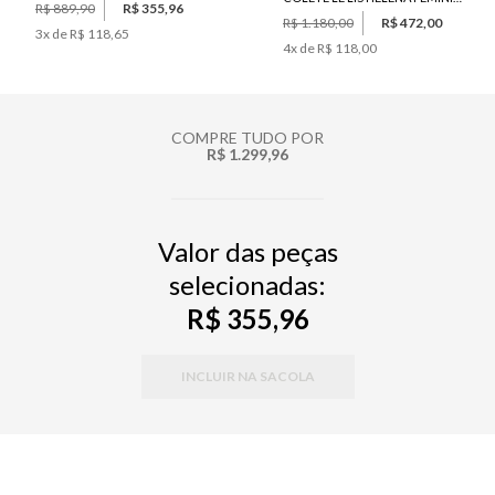
R$ 889,90
R$ 355,96
R$ 1.180,00
R$ 472,00
3
x de
R$ 118,65
4
x de
R$ 118,00
COMPRE TUDO POR
R$ 1.299,96
Valor das peças
selecionadas:
R$ 355,96
INCLUIR NA SACOLA