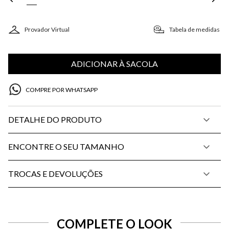
Provador Virtual
Tabela de medidas
ADICIONAR À SACOLA
COMPRE POR WHATSAPP
DETALHE DO PRODUTO
ENCONTRE O SEU TAMANHO
TROCAS E DEVOLUÇÕES
COMPLETE O LOOK