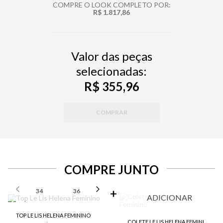
COMPRE O LOOK COMPLETO POR:
R$ 1.817,86
Valor das peças
selecionadas:
R$ 355,96
COMPRAR
COMPRE JUNTO
SELECIONE O TAMANHO PARA ADICIONAR
34
36
38
40
42
ADICIONAR
TOP LE LIS HELENA FEMININO
COLETE LE LIS HELENA FEMININO