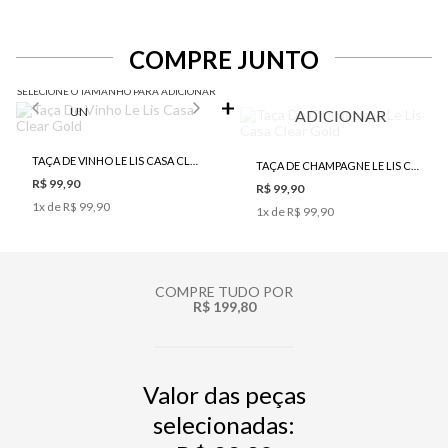
COMPRE JUNTO
SELECIONE O TAMANHO PARA ADICIONAR
UN
ADICIONAR
TAÇA DE VINHO LE LIS CASA CLEAR GOLD
TAÇA DE CHAMPAGNE LE LIS CASA CLEAR GOLD
R$ 99,90
R$ 99,90
1
x de
R$ 99,90
1
x de
R$ 99,90
COMPRE TUDO POR
R$ 199,80
Valor das peças
selecionadas: