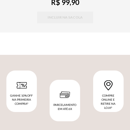
R$ 99,90
INCLUIR NA SACOLA
GANHE 10% OFF
COMPRE
NA PRIMEIRA
ONLINE E
COMPRA*
RETIRE NA
PARCELAMENTO
LOJA*
EM ATÉ 6X