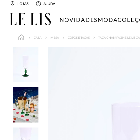
LOJAS
AJUDA
NOVIDADES
MODA
COLEÇ
CASA
MESA
COPOS E TAÇAS
TAÇA CHAMPAGNE LE LIS CA