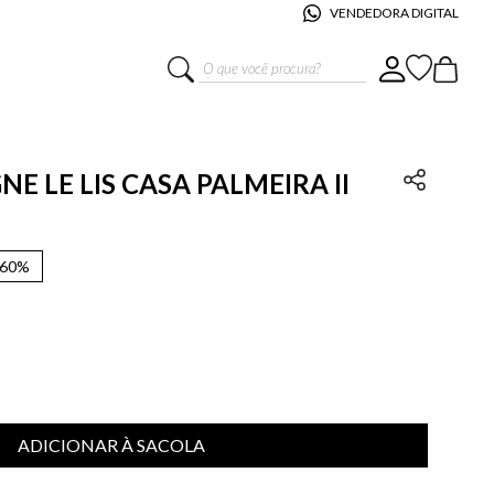
VENDEDORA DIGITAL
O que você procura?
 LE LIS CASA PALMEIRA II
60%
ADICIONAR À SACOLA