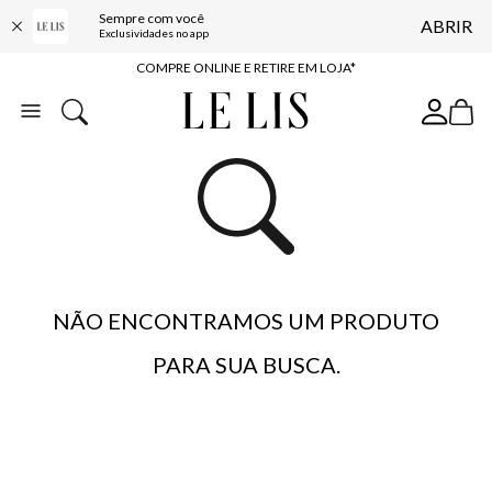
Sempre com você
ABRIR
10% OFF NA PRIMEIRA COMPRA*
Exclusividades no app
COMPRE ONLINE E RETIRE EM LOJA*
ENTREGA EXPRESSA*
FRETE GRÁTIS*
BAIXE O APP
10% OFF NA PRIMEIRA COMPRA*
NÃO ENCONTRAMOS UM PRODUTO
PARA SUA BUSCA.