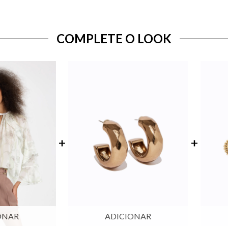
COMPLETE O LOOK
ONAR
ADICIONAR