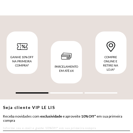
GANHE 10% OFF
COMPRE
NA PRIMEIRA
ONLINE E
COMPRA*
RETIRE NA
PARCELAMENTO
LOJA*
EM ATÉ 6X
Seja cliente
VIP
LE LIS
Receba novidades com
exclusividade
e aproveite
10%Off*
em sua primeira
compra