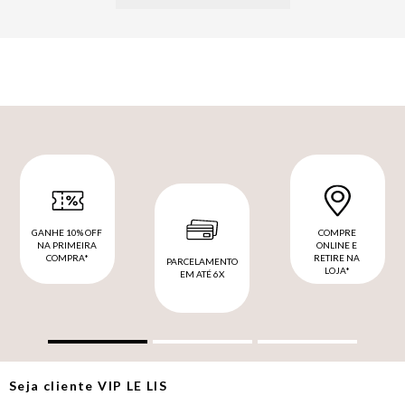
GANHE 10% OFF
COMPRE
NA PRIMEIRA
ONLINE E
COMPRA*
RETIRE NA
PARCELAMENTO
LOJA*
EM ATÉ 6X
Seja cliente
VIP
LE LIS