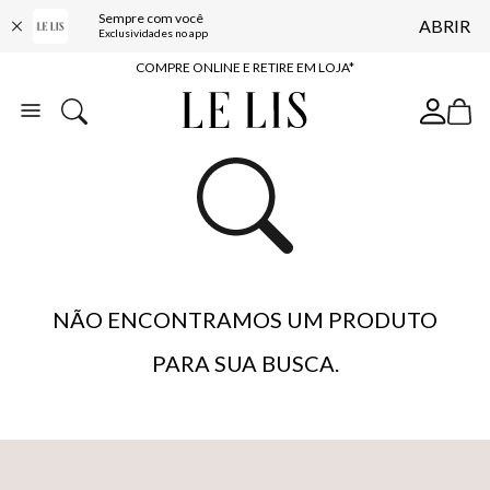
10% OFF NA PRIMEIRA COMPRA*
Sempre com você
ABRIR
Exclusividades no app
COMPRE ONLINE E RETIRE EM LOJA*
ENTREGA EXPRESSA*
FRETE GRÁTIS*
BAIXE O APP
10% OFF NA PRIMEIRA COMPRA*
NÃO ENCONTRAMOS UM PRODUTO
PARA SUA BUSCA.