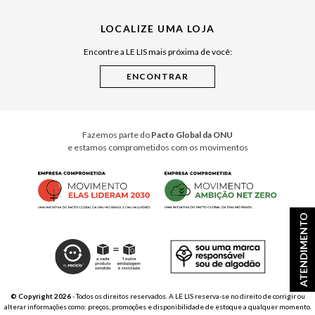
Julián Manfredi
LOCALIZE UMA LOJA
Raízes do Pará
Encontre a LE LIS mais próxima de você:
Cuidados Casa
Instruções de Jogos
Minha Loja Le Lis
Le Lis Casa PRO
Fazemos parte do
Pacto Global da ONU
e estamos comprometidos com os movimentos
ATENDIMENTO
© Copyright 2026
- Todos os direitos reservados. A LE LIS reserva-se no direito de corrigir ou
alterar informações como: preços, promoções e disponibilidade de estoque a qualquer momento.